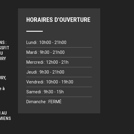
HORAIRES D'OUVERTURE
NS :
Lundi : 10h00 - 21h00
SSFIT
Mardi : 9h30 - 21h00
AU
URY
Mercredi : 12h00 - 21h
Jeudi : 9h30 - 21h00
RY,
Vendredi : 10h00 - 19h30
e à
Samedi : 9h30 - 15h
Dimanche : FERMÉ
 AU
MIENS