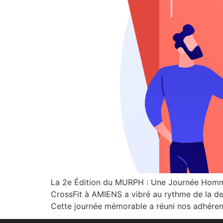
La 2e Édition du MURPH : Une Journée Ho
CrossFit à AMIENS a vibré au rythme de la d
Cette journée mémorable a réuni nos adhéren