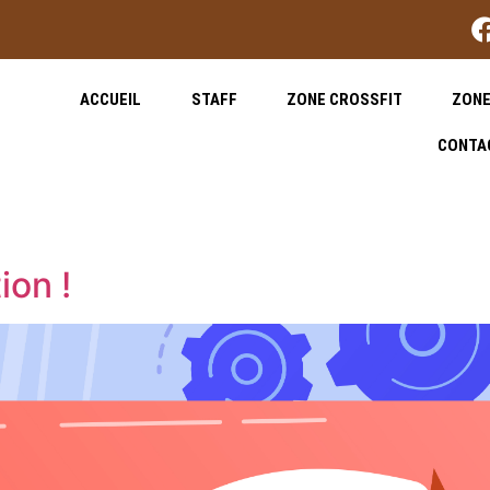
ACCUEIL
STAFF
ZONE CROSSFIT
ZONE
CONTA
on !