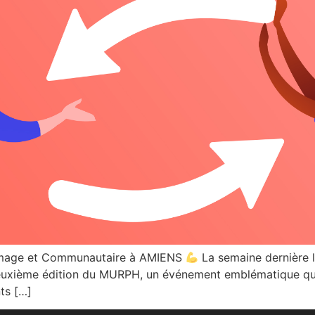
mmage et Communautaire à AMIENS
La semaine dernière lo
euxième édition du MURPH, un événement emblématique qui
ts […]