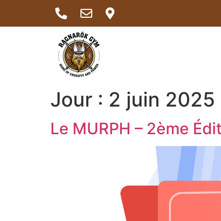
Jour :
2 juin 2025
Le MURPH – 2ème Éditi