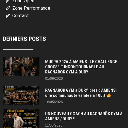
Zone Open
Zone Performance
Contact
DERNIERS POSTS
MURPH 2026 À AMIENS : LE CHALLENGE
CROSSFIT INCONTOURNABLE AU
RAGNARÖK GYM À DURY
01/06/2026
RAGNARÖK GYM à DURY, près d’AMIENS :
une communauté validée à 100%
18/05/2026
UN NOUVEAU COACH AU RAGNARÖK GYM À
AMIENS / DURY !!
11/05/2026