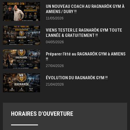
UN NOUVEAU COACH AU RAGNARÖK GYM À
AMIENS / DURY !!
11/05/2026
VIENS TESTER LE RAGNARÖK GYM TOUTE
L’ANNÉE & GRATUITEMENT !!
04/05/2026
Préparer l’été au RAGNARÖK GYM à AMIENS
!!
27/04/2026
ÉVOLUTION DU RAGNARÖK GYM !!
21/04/2026
HORAIRES D'OUVERTURE