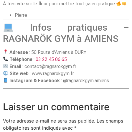
À très vite sur le floor pour mettre tout ça en pratique
Pierre
Infos pratiques –
RAGNARÖK GYM à AMIENS
Adresse
: 50 Route d'Amiens à DURY
Téléphone
:
03 22 45 06 65
Email
:
contact@ragnarokgym.fr
Site web
:
www.ragnarokgym.fr
Instagram & Facebook
: @ragnarokgym.amiens
Laisser un commentaire
Votre adresse e-mail ne sera pas publiée.
Les champs
obligatoires sont indiqués avec
*