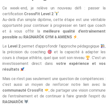
Ce week-end, je relève un nouveau défi : passer la
certification
CrossFit Level 2
.
Au-delà d’un simple diplôme, cette étape est une véritable
opportunité pour continuer à progresser en tant que coach
et à vous offrir la
meilleure qualité d’entraînement
possible
au
RAGNARÖK GYM à AMIENS
.
Le
Level 2
permet d’approfondir l’approche pédagogique
,
la précision du coaching
et la capacité à adapter les
cours à chaque athlète, quel que soit son niveau
. C’est un
investissement direct dans
votre expérience et vos
résultats
.
Mais ce n’est pas seulement une question de compétences :
c’est aussi un moyen de renforcer notre lien avec la
communauté CrossFit
, de partager une vision commune
de l’entraînement et de continuer à faire grandir l’esprit du
RAGNARÖK
.