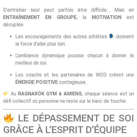
S’entraîner seul peut parfois être difficile… Mais en
ENTRAÎNEMENT EN GROUPE
, la
MOTIVATION
est
décuplée.
Les encouragements des autres athlètes
donnent
la force d’aller plus loin.
L’ambiance dynamique pousse chacun à donner le
meilleur de soi.
Les coachs et les partenaires de WOD créent une
ÉNERGIE POSITIVE
contagieuse.
Au
RAGNARÖK GYM à AMIENS
, chaque séance est un
défi collectif où personne ne reste sur le banc de touche.
LE DÉPASSEMENT DE SOI
GRÂCE À L’ESPRIT D’ÉQUIPE