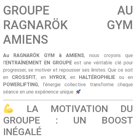
GROUPE AU
RAGNARÖK GYM
AMIENS
Au RAGNARÖK GYM à AMIENS
, nous croyons que
l’
ENTRAÎNEMENT EN GROUPE
est une véritable clé pour
progresser, se motiver et repousser ses limites. Que ce soit
en
CROSSFIT
, en
HYROX
, en
HALTÉROPHILIE
ou en
POWERLIFTING
, l’énergie collective transforme chaque
séance en une expérience unique.
LA MOTIVATION DU
GROUPE : UN BOOST
INÉGALÉ