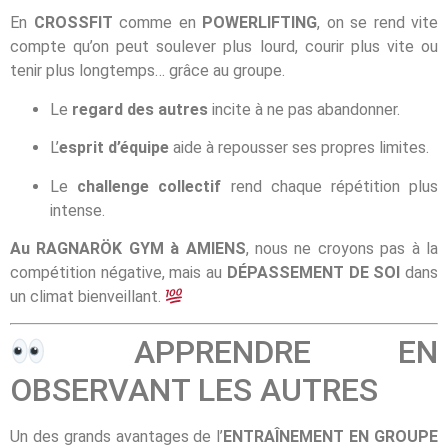
En
CROSSFIT
comme en
POWERLIFTING
, on se rend vite
compte qu’on peut soulever plus lourd, courir plus vite ou
tenir plus longtemps… grâce au groupe.
Le
regard des autres
incite à ne pas abandonner.
L’
esprit d’équipe
aide à repousser ses propres limites.
Le
challenge collectif
rend chaque répétition plus
intense.
Au RAGNARÖK GYM à AMIENS
, nous ne croyons pas à la
compétition négative, mais au
DÉPASSEMENT DE SOI
dans
un climat bienveillant.
APPRENDRE EN
OBSERVANT LES AUTRES
Un des grands avantages de l’
ENTRAÎNEMENT EN GROUPE