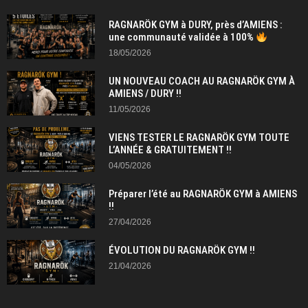
RAGNARÖK GYM à DURY, près d’AMIENS :
une communauté validée à 100%
18/05/2026
UN NOUVEAU COACH AU RAGNARÖK GYM À
AMIENS / DURY !!
11/05/2026
VIENS TESTER LE RAGNARÖK GYM TOUTE
L’ANNÉE & GRATUITEMENT !!
04/05/2026
Préparer l’été au RAGNARÖK GYM à AMIENS
!!
27/04/2026
ÉVOLUTION DU RAGNARÖK GYM !!
21/04/2026