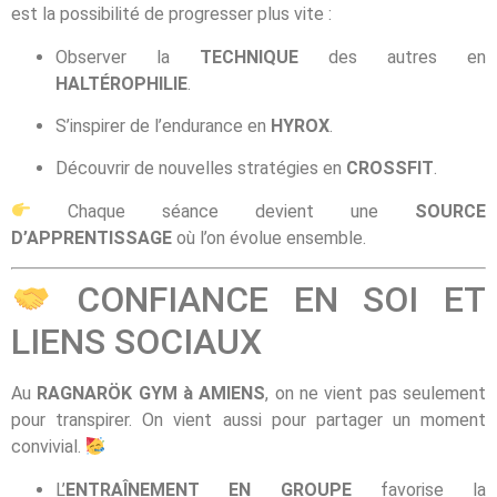
est la possibilité de progresser plus vite :
Observer la
TECHNIQUE
des autres en
HALTÉROPHILIE
.
S’inspirer de l’endurance en
HYROX
.
Découvrir de nouvelles stratégies en
CROSSFIT
.
Chaque séance devient une
SOURCE
D’APPRENTISSAGE
où l’on évolue ensemble.
CONFIANCE EN SOI ET
LIENS SOCIAUX
Au
RAGNARÖK GYM à AMIENS
, on ne vient pas seulement
pour transpirer. On vient aussi pour partager un moment
convivial.
L’
ENTRAÎNEMENT EN GROUPE
favorise la