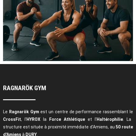
RAGNARÖK GYM
Le
Ragnarök Gym
est un centre de performance rassemblant le
CrossFit
, l'
HYROX
la
Force Athlétique
et l'
Haltérophilie
. La
structure est située à proximité immédiate d'Amiens, au
50 route
d'Amiens
à
DURY
.