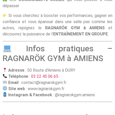
dépasser
Si vous cherchez à booster vos performances, gagner en
confiance et vous épanouir dans une salle pas comme les
autres, rejoignez le
RAGNARÖK GYM à AMIENS
et
découvrez la puissance de l’
ENTRAÎNEMENT EN GROUPE
.
Infos pratiques –
RAGNARÖK GYM à AMIENS
Adresse
: 50 Route d'Amiens à DURY
Téléphone
:
03 22 45 06 65
Email
:
contact@ragnarokgym.fr
Site web
:
www.ragnarokgym.fr
Instagram & Facebook
: @ragnarokgym.amiens