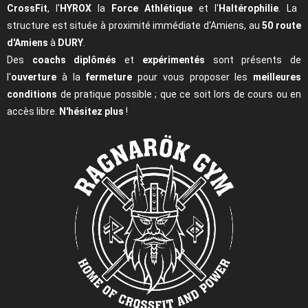
CrossFit
, l'
HYROX
la
Force Athlétique
et l'
Haltérophilie
. La
structure est située à proximité immédiate d'Amiens, au
50 route
d'Amiens
à
DURY
.
Des
coachs diplômés
et
expérimentés
sont présents de
l'
ouverture
à la
fermeture
pour vous proposer les
meilleures
conditions
de pratique possible ; que ce soit lors de cours ou en
accès libre.
N'hésitez plus
!