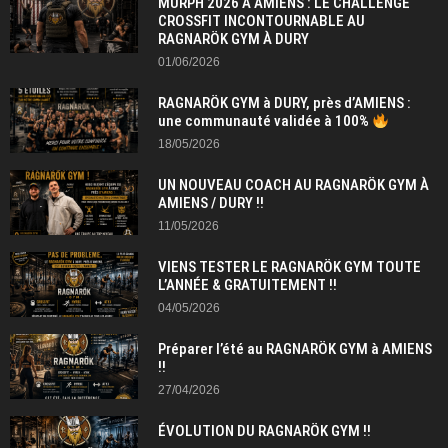
MURPH 2026 À AMIENS : LE CHALLENGE
CROSSFIT INCONTOURNABLE AU
RAGNARÖK GYM À DURY
01/06/2026
RAGNARÖK GYM à DURY, près d’AMIENS :
une communauté validée à 100%
18/05/2026
UN NOUVEAU COACH AU RAGNARÖK GYM À
AMIENS / DURY !!
11/05/2026
VIENS TESTER LE RAGNARÖK GYM TOUTE
L’ANNÉE & GRATUITEMENT !!
04/05/2026
Préparer l’été au RAGNARÖK GYM à AMIENS
!!
27/04/2026
ÉVOLUTION DU RAGNARÖK GYM !!