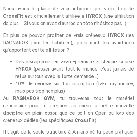
Nous avons le plaisir de vous informer que votre box de
CrossFit
est officiellement affiliée à
HYROX
(une affiliation
de plus ... Si vous en avez d'autres en tête n'hésitez pas !)
En plus de pouvoir profiter de vrais créneaux
HYROX
(les
RAGNARÖX pour les habitués), quels sont les avantages
qu’apportent cette affiliation ?
Des inscriptions en avant-première à chaque course
HYROX
(passer avant tout le monde, c’est jamais de
refus surtout avec la forte demande…)
10% de remise
sur ton inscription (take my money,
mais pas trop non plus)
Au
RAGNARÖK GYM
, tu trouveras tout le matériel
nécessaire pour te préparer au mieux à cette nouvelle
discipline en plein essor, que ce soit en Open ou lors des
créneaux dédiés (les spécifiques
CrossFit
).
Il s'agit de la seule structure à Amiens où tu peux pratiquer