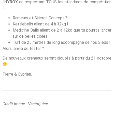
l'
HYROX
en respectant TOUS les standards de compétition
!
Rameurs et Skiergs Concept 2 !
Kettlebells allant de 4 à 32kg !
Medicine Balls allant de 2 à 12kg que tu pourras lancer
sur de belles cibles !
Turf de 25 mètres de long accompagné de nos Sleds !
Alors, envie de tester ?
De nouveaux créneaux seront ajoutés à partir du 21 octobre
Pierre & Cyprien.
Crédit image : Vectorjuice